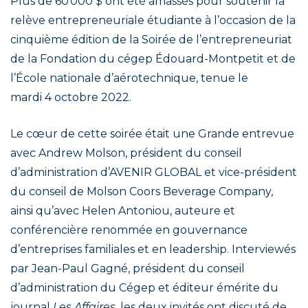
Plus de 60 000 $ ont été amassés pour soutenir la
relève entrepreneuriale étudiante à l’occasion de la
cinquième édition de la Soirée de l’entrepreneuriat
de la Fondation du cégep Édouard-Montpetit et de
l’École nationale d’aérotechnique, tenue le
mardi 4 octobre 2022.
Le cœur de cette soirée était une Grande entrevue
avec Andrew Molson, président du conseil
d’administration d’AVENIR GLOBAL et vice-président
du conseil de Molson Coors Beverage Company
,
ainsi qu’avec Helen Antoniou, auteure et
conférencière renommée en gouvernance
d’entreprises familiales et en leadership. Interviewés
par Jean-Paul Gagné, président du conseil
d’administration du Cégep et éditeur émérite du
journal
Les Affaires
, les deux invités ont discuté de