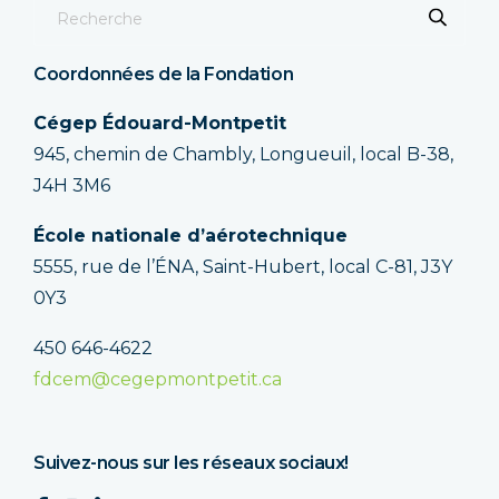
Coordonnées de la Fondation
Cégep Édouard-Montpetit
945, chemin de Chambly, Longueuil, local B-38,
J4H 3M6
École nationale d’aérotechnique
5555, rue de l’ÉNA, Saint-Hubert, local C-81, J3Y
0Y3
450 646-4622
fdcem@cegepmontpetit.ca
Suivez-nous sur les réseaux sociaux!