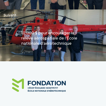
Suivant
10 000 $ pour encourager la
relève aérospatiale de l’École
nationale d’aérotechnique