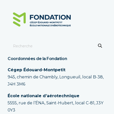
Coordonnées de la Fondation
Cégep Édouard-Montpetit
945, chemin de Chambly, Longueuil, local B-38,
J4H 3M6
École nationale d’aérotechnique
5555, rue de l’ÉNA, Saint-Hubert, local C-81, J3Y
0Y3