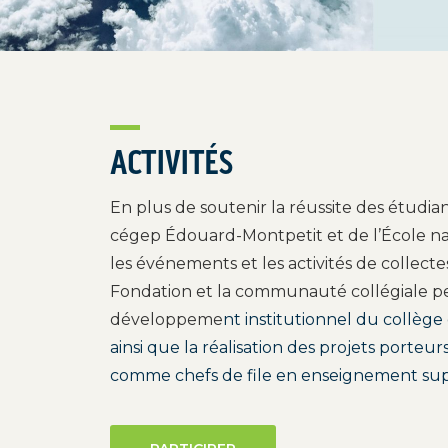
ACTIVITÉS
En plus de soutenir la réussite des étudia
cégep Édouard-Montpetit et de l’École na
les événements et les activités de collectes
Fondation et la communauté collégiale p
développeme
nt institutionnel du collège 
ainsi que la réalisation des projets porteur
comme chefs de file en enseignement sup