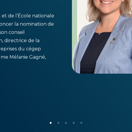
t de l’École nationale
oncer la nomination de
son conseil
, directrice de la
reprises du cégep
 Mme Mélanie Gagné,