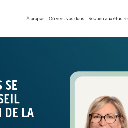
À propos
Où vont vos dons
Soutien aux étudian
 SE
SEIL
 DE LA