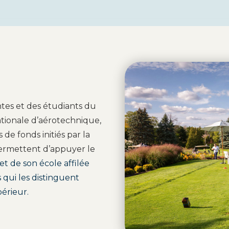
ntes et des étudiants du
tionale d’aérotechnique,
 de fonds initiés par la
ermettent d’appuyer le
et de son école affilée
s qui les distinguent
érieur.