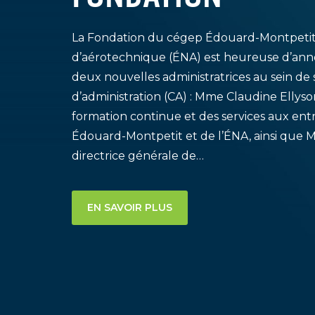
La Fondation du cégep Édouard-Montpetit e
d’aérotechnique (ÉNA) est heureuse d’ann
deux nouvelles administratrices au sein de 
d’administration (CA) : Mme Claudine Ellyson
formation continue et des services aux ent
Édouard-Montpetit et de l’ÉNA, ainsi que
directrice générale de…
EN SAVOIR PLUS