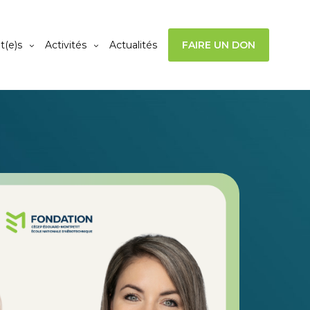
t(e)s
Activités
Actualités
FAIRE UN DON