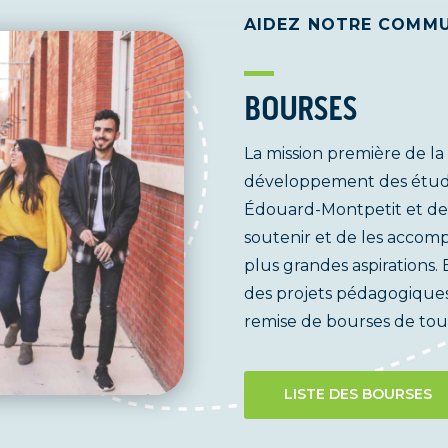
AIDEZ NOTRE COMMU
BOURSES
La mission première de la
développement des étudi
Édouard-Montpetit et de 
soutenir et de les accomp
plus grandes aspirations. 
des projets pédagogiques 
remise de bourses de tout
LISTE DES BOURSES