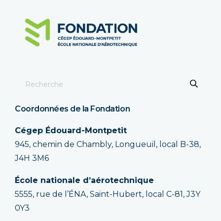
Coordonnées de la Fondation
Cégep Édouard-Montpetit
945, chemin de Chambly, Longueuil, local B-38,
J4H 3M6
École nationale d’aérotechnique
5555, rue de l’ÉNA, Saint-Hubert, local C-81, J3Y
0Y3