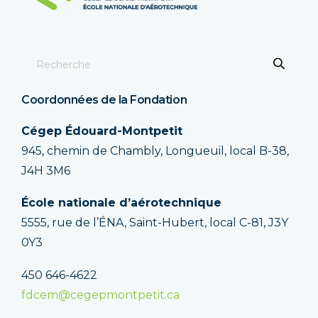
Coordonnées de la Fondation
Cégep Édouard-Montpetit
945, chemin de Chambly, Longueuil, local B-38,
J4H 3M6
École nationale d’aérotechnique
5555, rue de l’ÉNA, Saint-Hubert, local C-81, J3Y
0Y3
450 646-4622
fdcem@cegepmontpetit.ca