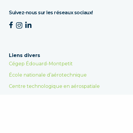
Suivez-nous sur les réseaux sociaux!
Liens divers
Cégep Édouard-Montpetit
École nationale d’aérotechnique
Centre technologique en aérospatiale
Faire un don
En appuyant la Fondation, vous encouragez les
étudiantes et les étudiants dans la poursuite de