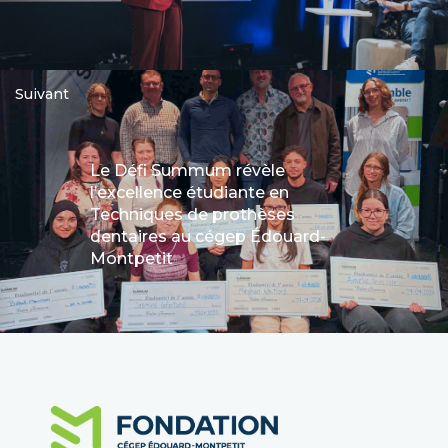
Suivant
Le Défi Summum révèle
l’excellence étudiante en
Techniques de prothèses
dentaires au cégep Édouard-
Montpetit