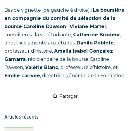
Bas de vignette (de gauche à droite) :
La boursière
en compagnie du comité de sélection de la
bourse Caroline Dawson
:
Viviane Martel
,
conseillère à la vie étudiante,
Catherine Brodeur
,
directrice adjointe aux études,
Danilo Poblete
,
professeur d’histoire,
Amalia Isabel Gonzalez
Gamarra
, récipiendaire de la bourse Caroline
Dawson,
Valérie Blanc
, professeure d’histoire, et
Émilie Larivée
, directrice générale de la Fondation.
Partager
Articles récents