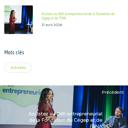
Assistez au Défi entrepreneurial de la Fondation du
Cégep et de l’ÉNA
21 avril 2026
Mots clés
Activités
Précédent
Assistez au Défi entrepreneurial
de la Fondation du Cégep et de
l’ÉNA