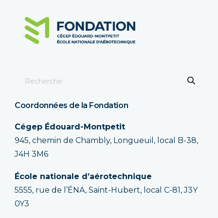
Coordonnées de la Fondation
Cégep Édouard-Montpetit
945, chemin de Chambly, Longueuil, local B-38,
J4H 3M6
École nationale d’aérotechnique
5555, rue de l’ÉNA, Saint-Hubert, local C-81, J3Y
0Y3