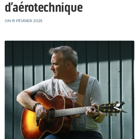
d’aérotechnique
ON 19 FÉVRIER 2025