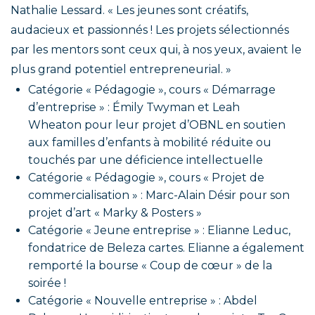
Nathalie Lessard. « Les jeunes sont créatifs,
audacieux et passionnés ! Les projets sélectionnés
par les mentors sont ceux qui, à nos yeux, avaient le
plus grand potentiel entrepreneurial. »
Catégorie « Pédagogie », cours « Démarrage
d’entreprise » : Émily Twyman et Leah
Wheaton pour leur projet d’OBNL en soutien
aux familles d’enfants à mobilité réduite ou
touchés par une déficience intellectuelle
Catégorie « Pédagogie », cours « Projet de
commercialisation » : Marc-Alain Désir pour son
projet d’art « Marky & Posters »
Catégorie « Jeune entreprise » : Elianne Leduc,
fondatrice de Beleza cartes. Elianne a également
remporté la bourse « Coup de cœur » de la
soirée !
Catégorie « Nouvelle entreprise » : Abdel