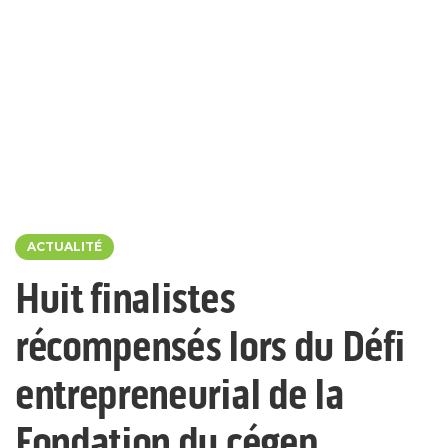
ACTUALITÉ
Huit finalistes
récompensés lors du Défi
entrepreneurial de la
Fondation du cégep