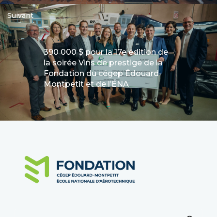
Suivant
390 000 $ pour la 17e édition de
la soirée Vins de prestige de la
Fondation du cégep Édouard-
Montpetit et de l’ÉNA