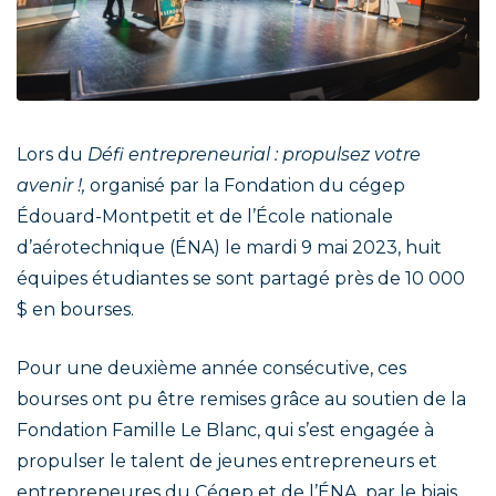
Lors du
Défi entrepreneurial :
propulsez votre
avenir !,
organisé par la Fondation du cégep
Édouard-Montpetit et de l’École nationale
d’aérotechnique (ÉNA) le mardi 9 mai 2023, huit
équipes étudiantes se sont partagé près de 10 000
$ en bourses.
Pour une deuxième année consécutive, ces
bourses ont pu être remises grâce au soutien de la
Fondation Famille Le Blanc, qui s’est engagée à
propulser le talent de jeunes entrepreneurs et
entrepreneures du Cégep et de l’ÉNA, par le biais