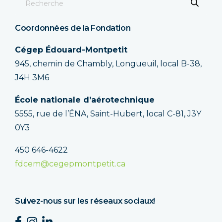
Coordonnées de la Fondation
Cégep Édouard-Montpetit
945, chemin de Chambly, Longueuil, local B-38,
J4H 3M6
École nationale d’aérotechnique
5555, rue de l’ÉNA, Saint-Hubert, local C-81, J3Y
0Y3
450 646-4622
fdcem@cegepmontpetit.ca
Suivez-nous sur les réseaux sociaux!