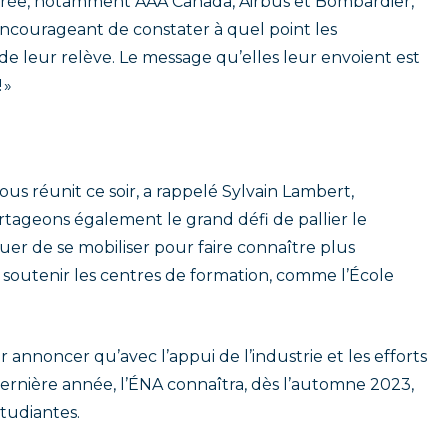
oirée, notamment AAA Canada, Airbus et Bombardier,
encourageant de constater à quel point les
 de leur relève. Le message qu’elles leur envoient est
 »
us réunit ce soir, a rappelé Sylvain Lambert,
tageons également le grand défi de pallier le
er de se mobiliser pour faire connaître plus
 soutenir les centres de formation, comme l’École
nnoncer qu’avec l’appui de l’industrie et les efforts
rnière année, l’ÉNA connaîtra, dès l’automne 2023,
tudiantes.