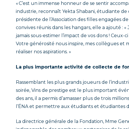
« C’est un immense honneur de se sentir accom
industrie, reconnaît Yekta Shabani, étudiante d
présidente de l’Association des filles engagées de
convives réunis dans les hangars, elle a ajouté : 
jamais sous-estimer l’impact de vos dons ! Ceux-ci 
Votre générosité nous inspire, mes collègues et mo
réaliser nos aspirations. »
La plus importante activité de collecte de f
Rassemblant les plus grands joueurs de l’indust
soirée, Vins de prestige est le plus important év
des ans, il a permis d’amasser plus de trois mill
l’ÉNA et permettre aux étudiants et étudiantes de
La directrice générale de la Fondation, Mme Genev