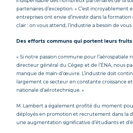
indispensable des nombreux partenaires de la s
partenaires d’exception. « C’est incroyablement 
entreprises ont envie d’investir dans la formation
clair : on vous attend, l’industrie a besoin de vous !
Des efforts communs qui portent leurs fruits
« Si notre passion commune pour l’aérospatiale no
directeur général du Cégep et de l’ÉNA, nous par
manque de main-d’œuvre. L’industrie doit continu
largement ce secteur en constante croissance et
nationale d’aérotechnique. »
M. Lambert a également profité du moment pour a
déployés en promotion et recrutement dans la de
une augmentation significative d’étudiants et d’é