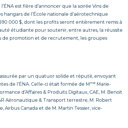
’ÉNA est fière d’annoncer que la soirée Vins de
es hangars de l’École nationale d’aérotechnique
390 000 $, dont les profits seront entièrement remis à
té étudiante pour soutenir, entre autres, la réussite
ités de promotion et de recrutement, les groupes
, assurée par un quatuor solide et réputé, envoyant
me
tes de l’ÉNA. Celle-ci était formée de M
Marie-
rformance d’Affaires & Produits Digitaux, CAE, M. Benoit
AR Aéronautique & Transport terrestre, M. Robert
le, Airbus Canada et de M. Martin Tessier, vice-