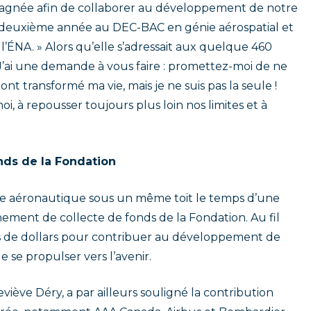
pagnée afin de collaborer au développement de notre
e deuxième année au DEC-BAC en génie aérospatial et
 l’ÉNA. » Alors qu’elle s’adressait aux quelque 460
« J’ai une demande à vous faire : promettez-moi de ne
ont transformé ma vie, mais je ne suis pas la seule !
i, à repousser toujours plus loin nos limites et à
onds de la Fondation
rie aéronautique sous un même toit le temps d’une
énement de collecte de fonds de la Fondation. Au fil
ions de dollars pour contribuer au développement de
 se propulser vers l’avenir.
iève Déry, a par ailleurs souligné la contribution