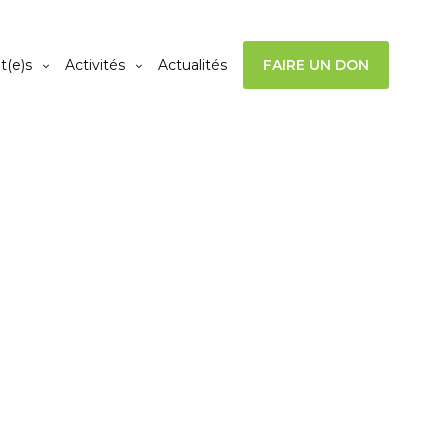
t(e)s
Activités
Actualités
FAIRE UN DON