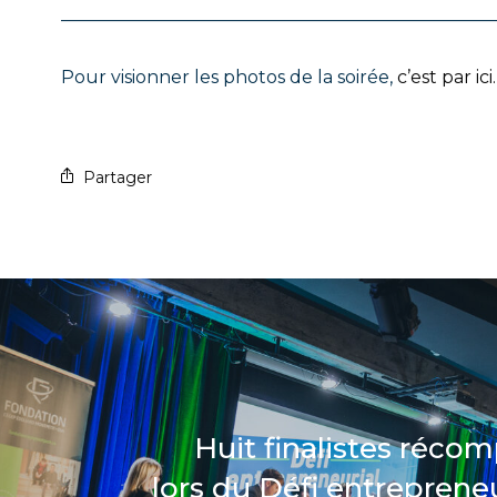
—————————————————————————
Pour visionner les photos de la soirée,
c’est par ici.
Partager
Huit finalistes réco
lors du Défi entrepreneu