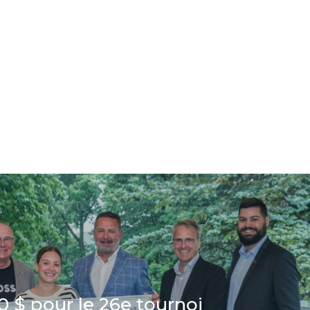
0 $ pour le 26e tournoi