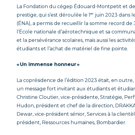
La Fondation du cégep Édouard-Montpetit et de l
er
prestige, qui s’est déroulée le 1
juin 2023 dans l
(ÉNA), a permis de recueillir la somme record de 
l’École nationale d’aérotechnique et sa communau
et la persévérance scolaires, mais aussi les activ
étudiants et l’achat de matériel de fine pointe.
« Un immense honneur »
La coprésidence de l’édition 2023 était, en outre
un message fort invitant aux étudiants et étudian
Christine Cloutier, vice-présidente, Stratégie, Pe
Hudon, président et chef de la direction, DRAKK
Dewar, vice-président sénior, Services à la clientè
président, Ressources humaines, Bombardier.