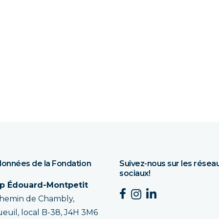
onnées de la Fondation
Suivez-nous sur les résea
sociaux!
p Édouard-Montpetit
chemin de Chambly,
euil, local B-38, J4H 3M6