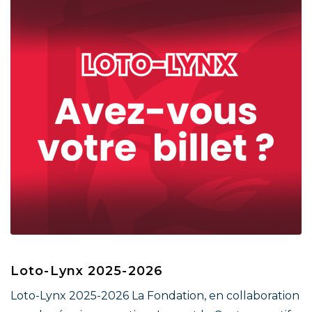
Loto-Lynx 2025-2026
Loto-Lynx 2025-2026 La Fondation, en collaboration