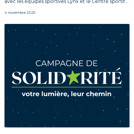
avec les équipes sportives Lynx et le Centre sportif…
4 novembre 2025