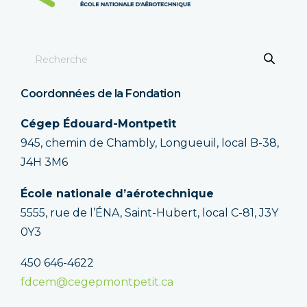
Coordonnées de la Fondation
Cégep Édouard-Montpetit
945, chemin de Chambly, Longueuil, local B-38,
J4H 3M6
École nationale d’aérotechnique
5555, rue de l’ÉNA, Saint-Hubert, local C-81, J3Y
0Y3
450 646-4622
fdcem@cegepmontpetit.ca