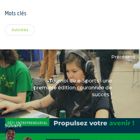
Mots clés
Activités
Précédent
Tournoi de e-Sports : une
première édition couronnée de
succès !
Suivant