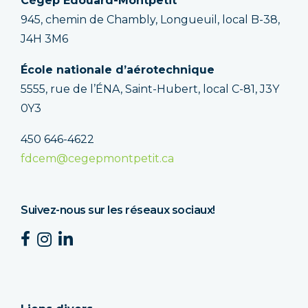
Cégep Édouard-Montpetit
945, chemin de Chambly, Longueuil, local B-38,
J4H 3M6
École nationale d’aérotechnique
5555, rue de l’ÉNA, Saint-Hubert, local C-81, J3Y
0Y3
450 646-4622
fdcem@cegepmontpetit.ca
Suivez-nous sur les réseaux sociaux!