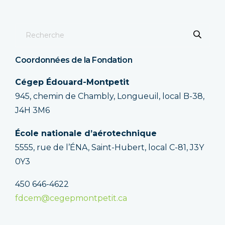
Coordonnées de la Fondation
Cégep Édouard-Montpetit
945, chemin de Chambly, Longueuil, local B-38,
J4H 3M6
École nationale d’aérotechnique
5555, rue de l’ÉNA, Saint-Hubert, local C-81, J3Y
0Y3
450 646-4622
fdcem@cegepmontpetit.ca