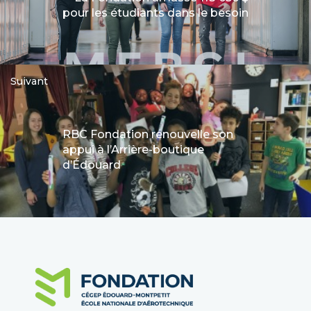
pour les étudiants dans le besoin
Suivant
RBC Fondation renouvelle son
appui à l’Arrière-boutique
d’Édouard