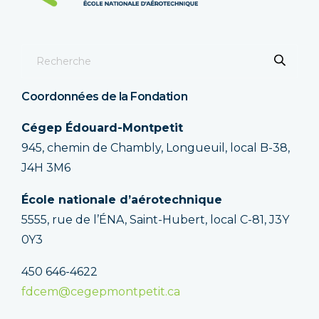
Coordonnées de la Fondation
Cégep Édouard-Montpetit
945, chemin de Chambly, Longueuil, local B-38,
J4H 3M6
École nationale d’aérotechnique
5555, rue de l’ÉNA, Saint-Hubert, local C-81, J3Y
0Y3
450 646-4622
fdcem@cegepmontpetit.ca