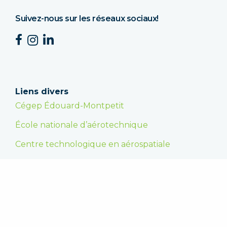
Suivez-nous sur les réseaux sociaux!
Liens divers
Cégep Édouard-Montpetit
École nationale d’aérotechnique
Centre technologique en aérospatiale
Faire un don
En appuyant la Fondation, vous encouragez les
étudiantes et les étudiants dans la poursuite de